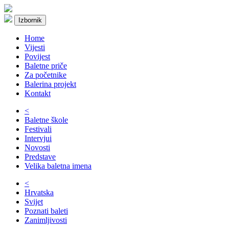
Izbornik
Home
Vijesti
Povijest
Baletne priče
Za početnike
Balerina projekt
Kontakt
<
Baletne škole
Festivali
Intervjui
Novosti
Predstave
Velika baletna imena
<
Hrvatska
Svijet
Poznati baleti
Zanimljivosti