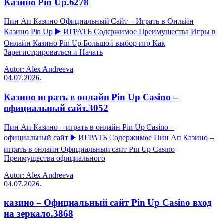
Казино Pin Up.6278
Пин Ап Казино Официальный Сайт – Играть в Онлайн
Казино Pin Up ▶️ ИГРАТЬ Содержимое Преимущества Игры в
Онлайн Казино Pin Up Большой выбор игр Как
Зарегистрироваться и Начать
Autor: Alex Andreeva
04.07.2026.
Казино играть в онлайн Pin Up Casino –
официальный сайт.3052
Пин Ап Казино – играть в онлайн Pin Up Casino –
официальный сайт ▶️ ИГРАТЬ Содержимое Пин Ап Казино –
играть в онлайн Официальный сайт Pin Up Casino
Преимущества официального
Autor: Alex Andreeva
04.07.2026.
казино – Официальный сайт Pin Up Casino вход
на зеркало.3868