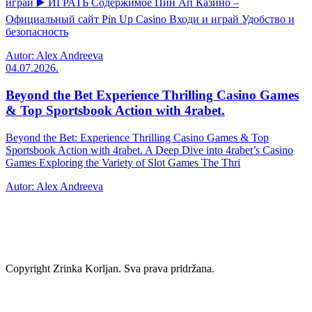
играй ▶️ ИГРАТЬ Содержимое Пин Ап Казино –
Официальный сайт Pin Up Casino Входи и играй Удобство и
безопасность
Autor: Alex Andreeva
04.07.2026.
Beyond the Bet Experience Thrilling Casino Games
& Top Sportsbook Action with 4rabet.
Beyond the Bet: Experience Thrilling Casino Games & Top
Sportsbook Action with 4rabet. A Deep Dive into 4rabet’s Casino
Games Exploring the Variety of Slot Games The Thri
Autor: Alex Andreeva
Copyright Zrinka Korljan. Sva prava pridržana.