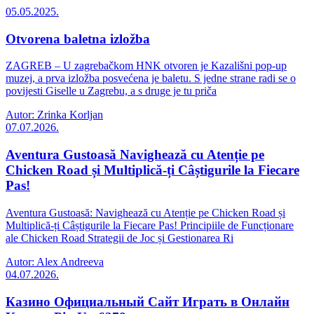
05.05.2025.
Otvorena baletna izložba
ZAGREB – U zagrebačkom HNK otvoren je Kazališni pop-up
muzej, a prva izložba posvećena je baletu. S jedne strane radi se o
povijesti Giselle u Zagrebu, a s druge je tu priča
Autor: Zrinka Korljan
07.07.2026.
Aventura Gustoasă Navighează cu Atenție pe
Chicken Road și Multiplică-ți Câștigurile la Fiecare
Pas!
Aventura Gustoasă: Navighează cu Atenție pe Chicken Road și
Multiplică-ți Câștigurile la Fiecare Pas! Principiile de Funcționare
ale Chicken Road Strategii de Joc și Gestionarea Ri
Autor: Alex Andreeva
04.07.2026.
Казино Официальный Сайт Играть в Онлайн