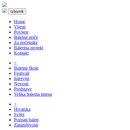
Izbornik
Home
Vijesti
Povijest
Baletne priče
Za početnike
Balerina projekt
Kontakt
<
Baletne škole
Festivali
Intervjui
Novosti
Predstave
Velika baletna imena
<
Hrvatska
Svijet
Poznati baleti
Zanimljivosti