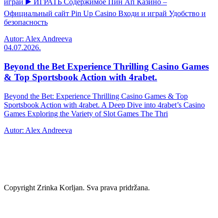
играй ▶️ ИГРАТЬ Содержимое Пин Ап Казино –
Официальный сайт Pin Up Casino Входи и играй Удобство и
безопасность
Autor: Alex Andreeva
04.07.2026.
Beyond the Bet Experience Thrilling Casino Games
& Top Sportsbook Action with 4rabet.
Beyond the Bet: Experience Thrilling Casino Games & Top
Sportsbook Action with 4rabet. A Deep Dive into 4rabet’s Casino
Games Exploring the Variety of Slot Games The Thri
Autor: Alex Andreeva
Copyright Zrinka Korljan. Sva prava pridržana.