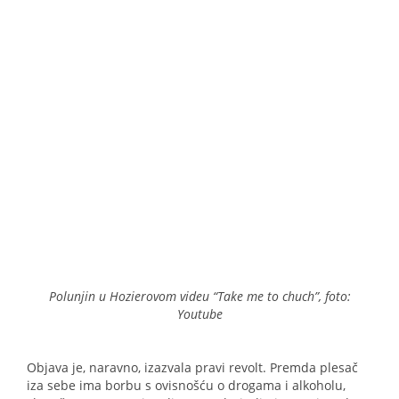
Polunjin u Hozierovom videu “Take me to chuch”, foto:
Youtube
Objava je, naravno, izazvala pravi revolt. Premda plesač
iza sebe ima borbu s ovisnošću o drogama i alkoholu,