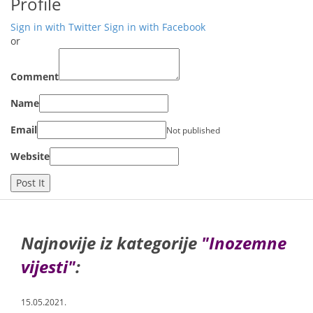
Profile
Sign in with Twitter
Sign in with Facebook
or
Comment
Name
Email
Not published
Website
Najnovije iz kategorije
"Inozemne
vijesti"
:
15.05.2021.