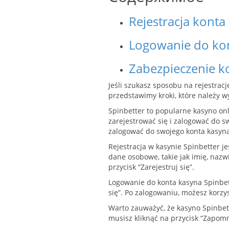
Rejestracja konta
Logowanie do kon
Zabezpieczenie k
Jeśli szukasz sposobu na rejestrac
przedstawimy kroki, które należy w
Spinbetter to popularne kasyno onl
zarejestrować się i zalogować do s
zalogować do swojego konta kasyna
Rejestracja w kasynie Spinbetter j
dane osobowe, takie jak imię, nazwi
przycisk “Zarejestruj się”.
Logowanie do konta kasyna Spinbett
się”. Po zalogowaniu, możesz korzy
Warto zauważyć, że kasyno Spinbett
musisz kliknąć na przycisk “Zapomn