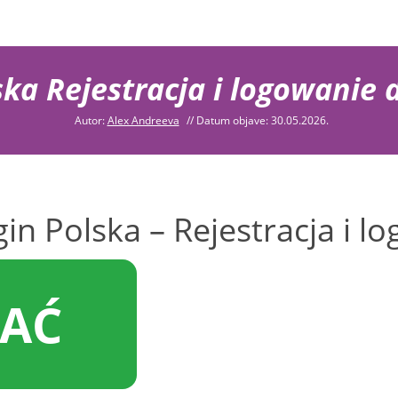
ska Rejestracja i logowanie
Autor:
Alex Andreeva
//
Datum objave: 30.05.2026.
in Polska – Rejestracja i l
AĆ