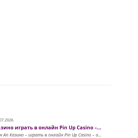
07.2026.
Казино играть в онлайн Pin Up Casino – официальный сайт.3052
ИГРАТЬ Содержимое Преимущества Игры в Онлайн Каз
Пин Ап Казино – играть в онлайн Pin Up Casino – официальный сайт