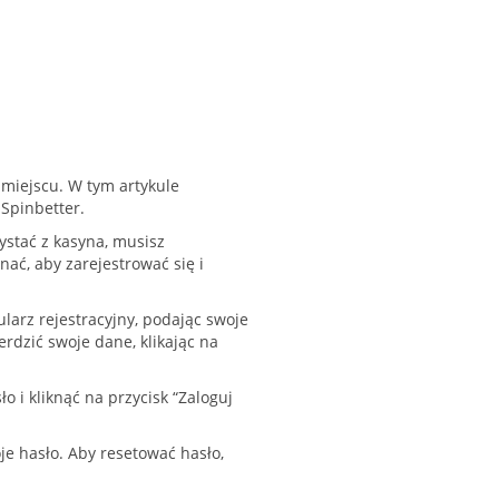
 miejscu. W tym artykule
 Spinbetter.
ystać z kasyna, musisz
nać, aby zarejestrować się i
larz rejestracyjny, podając swoje
erdzić swoje dane, klikając na
 i kliknąć na przycisk “Zaloguj
je hasło. Aby resetować hasło,