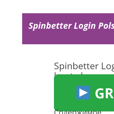
Spinbetter Login Pol
Spinbetter Log
konta kasyna
GR
Содержимое