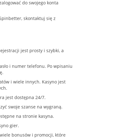
i zalogować do swojego konta
pinbetter, skontaktuj się z
estracji jest prosty i szybki, a
asło i numer telefonu. Po wpisaniu
ę.
atów i wiele innych. Kasyno jest
ych.
ra jest dostępna 24/7.
szyć swoje szanse na wygraną.
ostępne na stronie kasyna.
syno gier.
 wiele bonusów i promocji, które