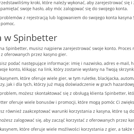
rzedstawiliśmy kroki, które należy wykonać, aby zarejestrować się 
apamiętać swoje hasło, aby móc zalogować się do swojego konta.
b problemów z rejestracją lub logowaniem do swojego konta kasyna S
ć pomoc.
a w Spinbetter
na Spinbetter, musisz najpierw zarejestrować swoje konto. Proces rej
 z oferowanych przez kasyno gier.
isz podać następujące informacje: imię i nazwisko, adres e-mail, h
je konto, klikając na link, który zostanie wysłany na Twoją skrzynk
kasynem, które oferuje wiele gier, w tym ruletke, blackjacka, autom
, jak i dla tych, którzy już mają doświadczenie w grach hazardow
 problem, możesz skontaktować się z obsługą klienta Spinbetter, któ
tter oferuje wiele bonusów i promocji, które mogą pomóc Ci zwięk
sz również zaakceptować warunki korzystania z kasyna, które są d
 możesz zalogować się, aby zacząć korzystać z oferowanych przez ka
kasynem, które oferuje wiele możliwości korzystania z gier, a także