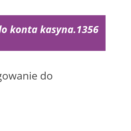
 do konta kasyna.1356
ogowanie do