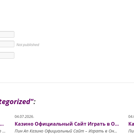
Not published
tegorized"
:
04.07.2026.
04.
a Gustoasă Navighează cu Atenție pe Chicken Road și Multiplică-ți Câștigurile la Fiecare Pas!
Казино Официальный Сайт Играть в Онлайн Казино Pin Up.6278
Aventura Gustoasă: Navighează cu Atenție pe Chicken Road și Multiplică-ți Câștigurile la Fiecare Pas! Principiile de Funcționare ale Chicken Road Strategii de Joc și Gestionarea Ri
Пин Ап Казино Официальный Сайт – Играть в Онлайн Казино Pin Up