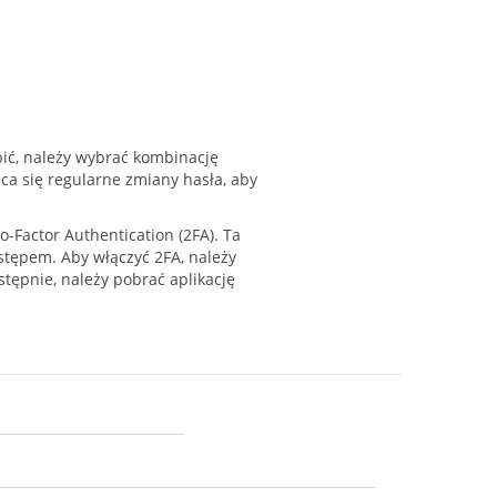
bić, należy wybrać kombinację
ca się regularne zmiany hasła, aby
-Factor Authentication (2FA). Ta
tępem. Aby włączyć 2FA, należy
tępnie, należy pobrać aplikację