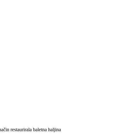
in restaurirala baletna haljina