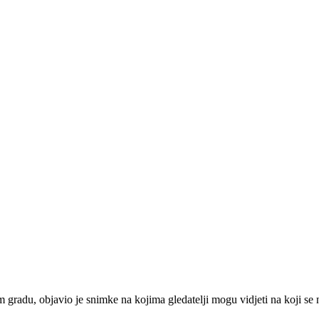
u, objavio je snimke na kojima gledatelji mogu vidjeti na koji se nač