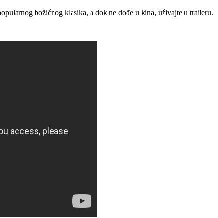
opularnog božićnog klasika, a dok ne dođe u kina, uživajte u traileru.