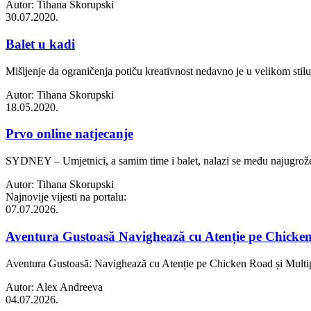
Autor: Tihana Skorupski
30.07.2020.
Balet u kadi
Mišljenje da ograničenja potiču kreativnost nedavno je u velikom sti
Autor: Tihana Skorupski
18.05.2020.
Prvo online natjecanje
SYDNEY – Umjetnici, a samim time i balet, nalazi se među najugrožen
Autor: Tihana Skorupski
Najnovije vijesti na portalu:
07.07.2026.
Aventura Gustoasă Navighează cu Atenție pe Chicken R
Aventura Gustoasă: Navighează cu Atenție pe Chicken Road și Multiplic
Autor: Alex Andreeva
04.07.2026.