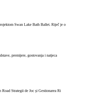
projektom Swan Lake Bath Ballet. Riječ je o
tave, premijere, gostovanja i natjeca
n Road Strategii de Joc și Gestionarea Ri