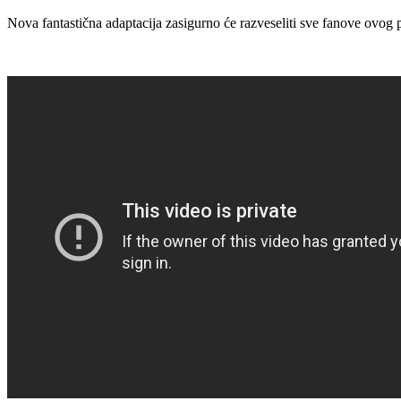
Nova fantastična adaptacija zasigurno će razveseliti sve fanove ovog p