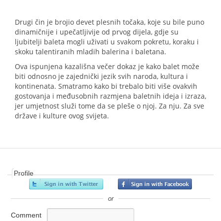
Drugi čin je brojio devet plesnih točaka, koje su bile puno
dinamičnije i upečatljivije od prvog dijela, gdje su
ljubitelji baleta mogli uživati u svakom pokretu, koraku i
skoku talentiranih mladih balerina i baletana.
Ova ispunjena kazališna večer dokaz je kako balet može
biti odnosno je zajednički jezik svih naroda, kultura i
kontinenata. Smatramo kako bi trebalo biti više ovakvih
gostovanja i međusobnih razmjena baletnih ideja i izraza,
jer umjetnost služi tome da se pleše o njoj. Za nju. Za sve
države i kulture ovog svijeta.
Profile
or
Comment