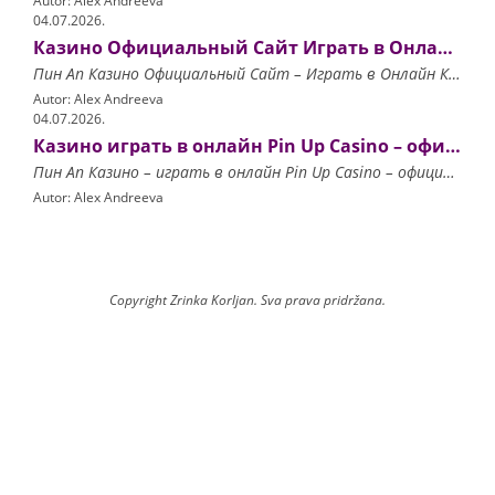
Autor: Alex Andreeva
04.07.2026.
Казино Официальный Сайт Играть в Онлайн Казино Pin Up.6278
Пин Ап Казино Официальный Сайт – Играть в Онлайн Казино Pin Up
Autor: Alex Andreeva
04.07.2026.
Казино играть в онлайн Pin Up Casino – официальный сайт.3052
Пин Ап Казино – играть в онлайн Pin Up Casino – официальный сайт
Autor: Alex Andreeva
Copyright Zrinka Korljan. Sva prava pridržana.