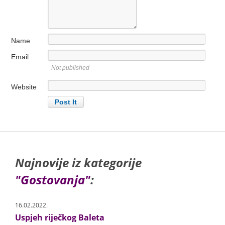
Name
Email
Not published
Website
Najnovije iz kategorije
"Gostovanja"
:
16.02.2022.
Uspjeh riječkog Baleta