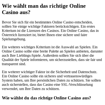
Wie wählt man das richtige Online
Casino aus?
Bevor Sie sich für ein bestimmtes Online Casino entscheiden,
sollten Sie einige wichtige Faktoren berücksichtigen. Ein erstes
Kriterium ist die Lizenzen des Casinos. Ein Online Casino, das in
Österreich lizenziert ist, bietet Ihnen eine sichere und faire
Spielumgebung.
Ein weiteres wichtiges Kriterium ist die Auswahl an Spielen. Ein
Online Casino sollte eine breite Palette an Spielen anbieten, darunter
auch Ihre Lieblings-Spiele. Außerdem sollten Sie sich über die
Qualität der Spiele informieren, um sicherzustellen, dass sie fair und
transparent sind.
Ein weiterer wichtiger Faktor ist die Sicherheit und Datenschutz.
Ein Online Casino sollte ein sicheres und vertrauenswürdiges
System haben, um Ihre persönlichen Daten zu schützen. Sie sollten
auch sicherstellen, dass das Casino eine SSL-Verschlüsselung
verwendet, um Ihre Daten zu schützen.
Wie wählst du das richtige Online Casino aus?