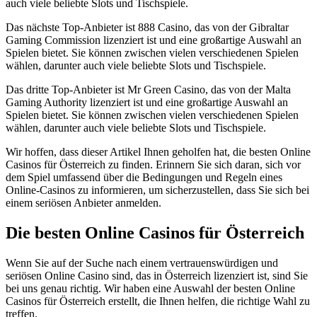
auch viele beliebte Slots und Tischspiele.
Das nächste Top-Anbieter ist 888 Casino, das von der Gibraltar
Gaming Commission lizenziert ist und eine großartige Auswahl an
Spielen bietet. Sie können zwischen vielen verschiedenen Spielen
wählen, darunter auch viele beliebte Slots und Tischspiele.
Das dritte Top-Anbieter ist Mr Green Casino, das von der Malta
Gaming Authority lizenziert ist und eine großartige Auswahl an
Spielen bietet. Sie können zwischen vielen verschiedenen Spielen
wählen, darunter auch viele beliebte Slots und Tischspiele.
Wir hoffen, dass dieser Artikel Ihnen geholfen hat, die besten Online
Casinos für Österreich zu finden. Erinnern Sie sich daran, sich vor
dem Spiel umfassend über die Bedingungen und Regeln eines
Online-Casinos zu informieren, um sicherzustellen, dass Sie sich bei
einem seriösen Anbieter anmelden.
Die besten Online Casinos für Österreich
Wenn Sie auf der Suche nach einem vertrauenswürdigen und
seriösen Online Casino sind, das in Österreich lizenziert ist, sind Sie
bei uns genau richtig. Wir haben eine Auswahl der besten Online
Casinos für Österreich erstellt, die Ihnen helfen, die richtige Wahl zu
treffen.