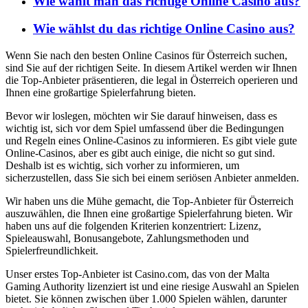
Wie wählt man das richtige Online Casino aus?
Wie wählst du das richtige Online Casino aus?
Wenn Sie nach den besten Online Casinos für Österreich suchen,
sind Sie auf der richtigen Seite. In diesem Artikel werden wir Ihnen
die Top-Anbieter präsentieren, die legal in Österreich operieren und
Ihnen eine großartige Spielerfahrung bieten.
Bevor wir loslegen, möchten wir Sie darauf hinweisen, dass es
wichtig ist, sich vor dem Spiel umfassend über die Bedingungen
und Regeln eines Online-Casinos zu informieren. Es gibt viele gute
Online-Casinos, aber es gibt auch einige, die nicht so gut sind.
Deshalb ist es wichtig, sich vorher zu informieren, um
sicherzustellen, dass Sie sich bei einem seriösen Anbieter anmelden.
Wir haben uns die Mühe gemacht, die Top-Anbieter für Österreich
auszuwählen, die Ihnen eine großartige Spielerfahrung bieten. Wir
haben uns auf die folgenden Kriterien konzentriert: Lizenz,
Spieleauswahl, Bonusangebote, Zahlungsmethoden und
Spielerfreundlichkeit.
Unser erstes Top-Anbieter ist Casino.com, das von der Malta
Gaming Authority lizenziert ist und eine riesige Auswahl an Spielen
bietet. Sie können zwischen über 1.000 Spielen wählen, darunter