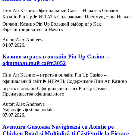
Пин Ап Казино Официальный Сайт – Играть в Онлайн
Казино Pin Up ▶️ ИГРАТЬ Содержимое Преимущества Игры в
Онлайн Казино Pin Up Большой выбор игр Как
Зарегистрироваться и Начать
Autor: Alex Andreeva
04.07.2026.
Казино играть в онлайн Pin Up Casino –
официальный сайт.3052
Пин Ап Казино – играть в онлайн Pin Up Casino –
официальный сайт ▶️ ИГРАТЬ Содержимое Пин Ап Казино –
играть в онлайн Официальный сайт Pin Up Casino
Преимущества официального
Autor: Alex Andreeva
Najnovije vijesti na portalu:
07.07.2026.
Aventura Gustoasă Navighează cu Atenție pe
Chicken Road și Multiplică-ți Câștigurile la Fiecare