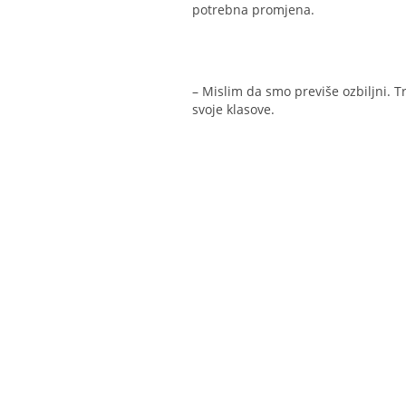
potrebna promjena.
– Mislim da smo previše ozbiljni. Tr
svoje klasove.