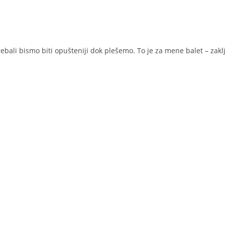
ebali bismo biti opušteniji dok plešemo. To je za mene balet – zaklju