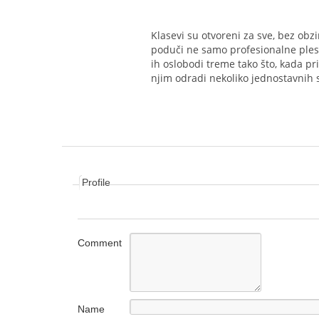
Klasevi su otvoreni za sve, bez obz
poduči ne samo profesionalne plesač
ih oslobodi treme tako što, kada p
njim odradi nekoliko jednostavnih 
Profile
Comment
Name