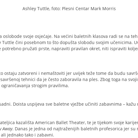
Ashley Tuttle, foto: Plesni Centar Mark Morris
 oslobode svoje osjećaje. Na većini baletnih klasova radi se na tehn
y Tuttle čini posebnom to što dopušta slobodu svojim učenicima. U
e potrebno pružati prste, napraviti pravilan okret, niti ispraviti kolj
sto ostaju zatvoreni i nemaštoviti jer uvijek teže tome da budu savr
a savršenoj tehnici da je često zaboravila na ples. Zbog toga na svo
z ograničavanja strogim pravilima.
dosadni. Doista uspijeva sve baletne vježbe učiniti zabavnima – kažu 
ateljica kazališta American Ballet Theater, te je tijekom svoje kari
y Away
. Danas je jedna od najtraženijih baletnih profesorica jer su n
 ali jednako tako i zabavni.