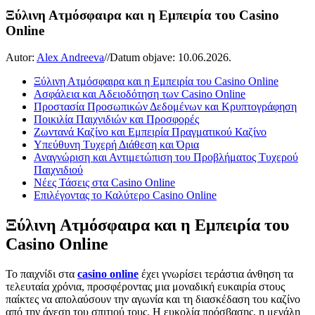
Ξύλινη Ατμόσφαιρα και η Εμπειρία του Casino
Online
Autor:
Alex Andreeva
//
Datum objave: 10.06.2026.
Ξύλινη Ατμόσφαιρα και η Εμπειρία του Casino Online
Ασφάλεια και Αδειοδότηση των Casino Online
Προστασία Προσωπικών Δεδομένων και Κρυπτογράφηση
Ποικιλία Παιχνιδιών και Προσφορές
Ζωντανά Καζίνο και Εμπειρία Πραγματικού Καζίνο
Υπεύθυνη Τυχερή Διάθεση και Όρια
Αναγνώριση και Αντιμετώπιση του Προβλήματος Τυχερού
Παιχνιδιού
Νέες Τάσεις στα Casino Online
Επιλέγοντας το Καλύτερο Casino Online
Ξύλινη Ατμόσφαιρα και η Εμπειρία του
Casino Online
Το παιχνίδι στα
casino online
έχει γνωρίσει τεράστια άνθηση τα
τελευταία χρόνια, προσφέροντας μια μοναδική ευκαιρία στους
παίκτες να απολαύσουν την αγωνία και τη διασκέδαση του καζίνο
από την άνεση του σπιτιού τους. Η ευκολία πρόσβασης, η μεγάλη