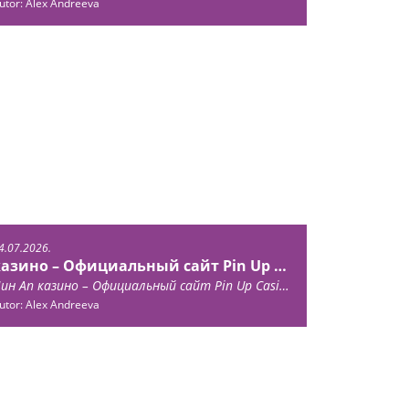
utor: Alex Andreeva
4.07.2026.
казино – Официальный сайт Pin Up Casino вход на зеркало.3868
Пин Ап казино – Официальный сайт Pin Up Casino вход на зеркало ▶️ ИГРАТЬ Содержимое Пин Ап казино – Официальный сайт Преимущества официального сайта Pin Up Casino Вход
utor: Alex Andreeva