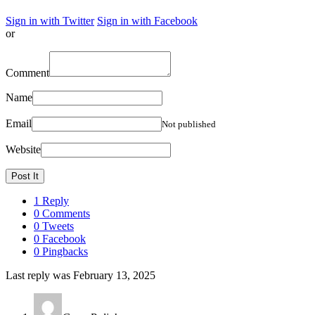
Sign in with Twitter
Sign in with Facebook
or
Comment
Name
Email
Not published
Website
1 Reply
0 Comments
0 Tweets
0 Facebook
0 Pingbacks
Last reply was February 13, 2025