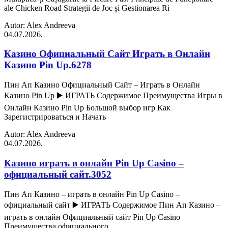
ale Chicken Road Strategii de Joc și Gestionarea Ri
Autor: Alex Andreeva
04.07.2026.
Казино Официальный Сайт Играть в Онлайн
Казино Pin Up.6278
Пин Ап Казино Официальный Сайт – Играть в Онлайн
Казино Pin Up ▶️ ИГРАТЬ Содержимое Преимущества Игры в
Онлайн Казино Pin Up Большой выбор игр Как
Зарегистрироваться и Начать
Autor: Alex Andreeva
04.07.2026.
Казино играть в онлайн Pin Up Casino –
официальный сайт.3052
Пин Ап Казино – играть в онлайн Pin Up Casino –
официальный сайт ▶️ ИГРАТЬ Содержимое Пин Ап Казино –
играть в онлайн Официальный сайт Pin Up Casino
Преимущества официального