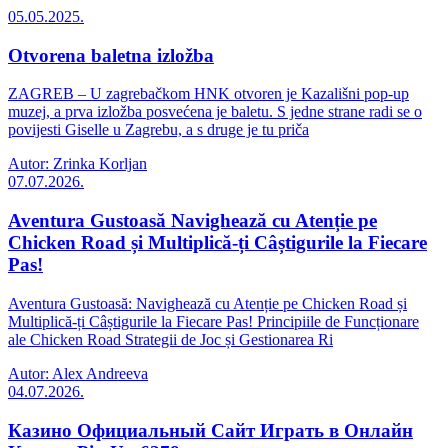
05.05.2025.
Otvorena baletna izložba
ZAGREB – U zagrebačkom HNK otvoren je Kazališni pop-up
muzej, a prva izložba posvećena je baletu. S jedne strane radi se o
povijesti Giselle u Zagrebu, a s druge je tu priča
Autor: Zrinka Korljan
07.07.2026.
Aventura Gustoasă Navighează cu Atenție pe
Chicken Road și Multiplică-ți Câștigurile la Fiecare
Pas!
Aventura Gustoasă: Navighează cu Atenție pe Chicken Road și
Multiplică-ți Câștigurile la Fiecare Pas! Principiile de Funcționare
ale Chicken Road Strategii de Joc și Gestionarea Ri
Autor: Alex Andreeva
04.07.2026.
Казино Официальный Сайт Играть в Онлайн