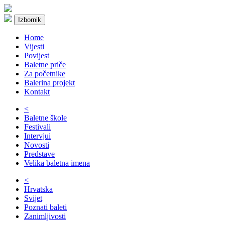
Izbornik
Home
Vijesti
Povijest
Baletne priče
Za početnike
Balerina projekt
Kontakt
<
Baletne škole
Festivali
Intervjui
Novosti
Predstave
Velika baletna imena
<
Hrvatska
Svijet
Poznati baleti
Zanimljivosti