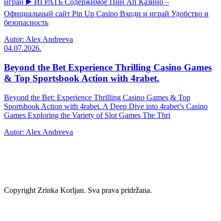
играй ▶️ ИГРАТЬ Содержимое Пин Ап Казино –
Официальный сайт Pin Up Casino Входи и играй Удобство и
безопасность
Autor: Alex Andreeva
04.07.2026.
Beyond the Bet Experience Thrilling Casino Games
& Top Sportsbook Action with 4rabet.
Beyond the Bet: Experience Thrilling Casino Games & Top
Sportsbook Action with 4rabet. A Deep Dive into 4rabet’s Casino
Games Exploring the Variety of Slot Games The Thri
Autor: Alex Andreeva
Copyright Zrinka Korljan. Sva prava pridržana.