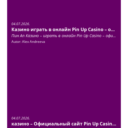
04.07.2026.
Казино играть в онлайн Pin Up Casino – официальный сайт.3052
Пин Ап Казино – играть в онлайн Pin Up Casino – официальный сайт ▶️ ИГРАТЬ Содержимое Пин Ап Казино – играть в онлайн Официальный сайт Pin Up Casino Преимущества официального
Autor: Alex Andreeva
04.07.2026.
казино – Официальный сайт Pin Up Casino вход на зеркало.3868