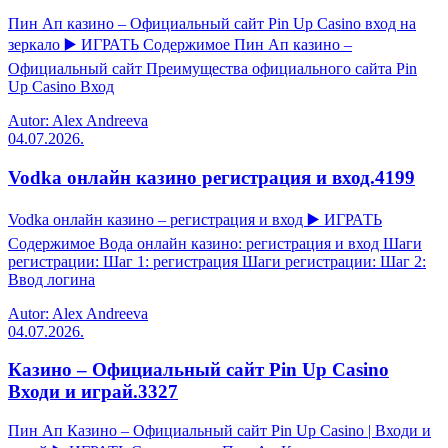
Пин Ап казино – Официальный сайт Pin Up Casino вход на
зеркало ▶️ ИГРАТЬ Содержимое Пин Ап казино –
Официальный сайт Преимущества официального сайта Pin
Up Casino Вход
Autor: Alex Andreeva
04.07.2026.
Vodka онлайн казино регистрация и вход.4199
Vodka онлайн казино – регистрация и вход ▶️ ИГРАТЬ
Содержимое Вода онлайн казино: регистрация и вход Шаги
регистрации: Шаг 1: регистрация Шаги регистрации: Шаг 2:
Ввод логина
Autor: Alex Andreeva
04.07.2026.
Казино – Официальный сайт Pin Up Casino
Входи и играй.3327
Пин Ап Казино – Официальный сайт Pin Up Casino | Входи и