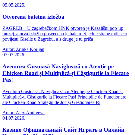
05.05.2025.
Otvorena baletna izložba
ZAGREB – U zagrebačkom HNK otvoren je Kazališni pop-up
muzej, a prva izložba posvećena je baletu. S jedne strane radi se o
povijesti Giselle u Zagrebu, a s druge je tu priča
Autor: Zrinka Korljan
07.07.2026.
Aventura Gustoasă Navighează cu Atenție pe
Chicken Road și Multiplică-ți Câștigurile la Fiecare
Pas!
Aventura Gustoasă: Navighează cu Atenție pe Chicken Road și
Multiplică-ți Câștigurile la Fiecare Pas! Principiile de Funcționare
ale Chicken Road Strategii de Joc și Gestionarea Ri
Autor: Alex Andreeva
04.07.2026.
Казино Официальный Сайт Играть в Онлайн