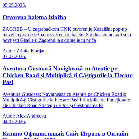
05.05.2025.
Otvorena baletna izložba
ZAGREB – U zagrebačkom HNK otvoren je Kazališni pop-up
muzej, a prva izložba posvećena je baletu. S jedne strane radi se o
povijesti Giselle u Zagrebu, a s druge je tu priča
Autor: Zrinka Korljan
07.07.2026.
Aventura Gustoasă Navighează cu Atenție pe
Chicken Road și Multiplică-ți Câștigurile la Fiecare
Pas!
Aventura Gustoasă: Navighează cu Atenție pe Chicken Road și
Multiplică-ți Câștigurile la Fiecare Pas! Principiile de Funcționare
ale Chicken Road Strategii de Joc și Gestionarea Ri
Autor: Alex Andreeva
04.07.2026.
Казино Официальный Сайт Играть в Онлайн