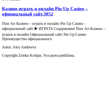
Казино играть в онлайн Pin Up Casino –
официальный сайт.3052
Пин Ап Казино – играть в онлайн Pin Up Casino –
официальный сайт ▶️ ИГРАТЬ Содержимое Пин Ап Казино –
играть в онлайн Официальный сайт Pin Up Casino
Преимущества официального
Autor: Alex Andreeva
Copyright Zrinka Korljan. Sva prava pridržana.