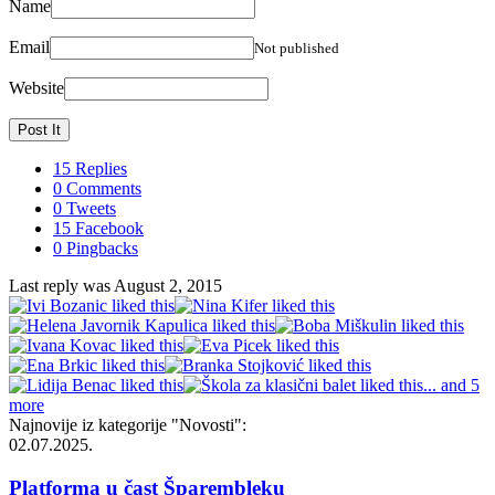
Name
Email
Not published
Website
15 Replies
0 Comments
0 Tweets
15 Facebook
0 Pingbacks
Last reply was August 2, 2015
... and 5
more
Najnovije iz kategorije
"Novosti"
:
02.07.2025.
Platforma u čast Šparembleku