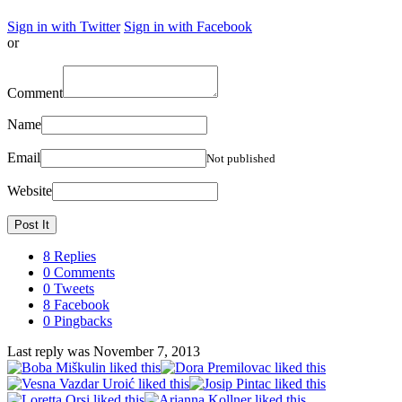
Sign in with Twitter
Sign in with Facebook
or
Comment
Name
Email
Not published
Website
8 Replies
0 Comments
0 Tweets
8 Facebook
0 Pingbacks
Last reply was November 7, 2013