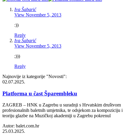
Iva Šabarić
View
November 5, 2013
:))
Reply
Iva Šabarić
View
November 5, 2013
;)))
Reply
Najnovije iz kategorije
"Novosti"
:
02.07.2025.
Platforma u čast Šparembleku
ZAGREB – HNK u Zagrebu u suradnji s Hrvatskim društvom
profesionalnih baletnih umjetnika, te odsjekom za kompoziciju i
teoriju glazbe na Muzičkoj akademiji u Zagrebu pokrenul
Autor: balet.com.hr
25.03.2025.