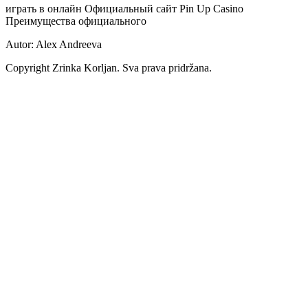
играть в онлайн Официальный сайт Pin Up Casino
Преимущества официального
Autor: Alex Andreeva
Copyright Zrinka Korljan. Sva prava pridržana.