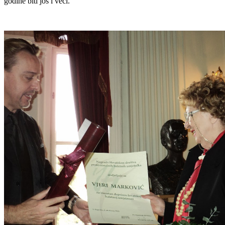
godine biti još i veći.