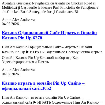
Aventura Gustoasă: Navighează cu Atenție pe Chicken Road și
Multiplică-ți Câștigurile la Fiecare Pas! Principiile de Funcționare
ale Chicken Road Strategii de Joc și Gestionarea Ri
Autor: Alex Andreeva
04.07.2026.
Казино Официальный Сайт Играть в Онлайн
Казино Pin Up.6278
Пин Ап Казино Официальный Сайт – Играть в Онлайн
Казино Pin Up ▶️ ИГРАТЬ Содержимое Преимущества Игры в
Онлайн Казино Pin Up Большой выбор игр Как
Зарегистрироваться и Начать
Autor: Alex Andreeva
04.07.2026.
Казино играть в онлайн Pin Up Casino –
официальный сайт.3052
Пин Ап Казино – играть в онлайн Pin Up Casino –
официальный сайт ▶️ ИГРАТЬ Содержимое Пин Ап Казино –