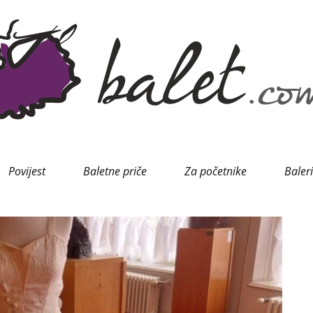
Povijest
Baletne priče
Za početnike
Baler