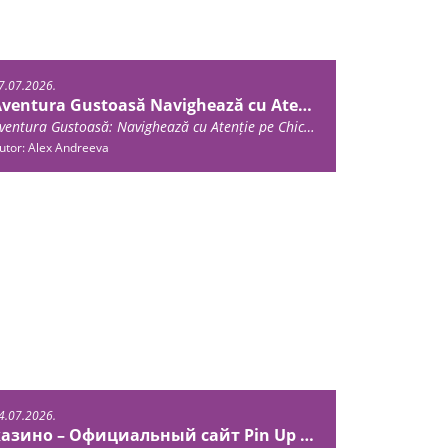
7.07.2026.
Aventura Gustoasă Navighează cu Atenție pe Chicken Road și Multiplică-ți Câștigurile la Fiecare Pas!
Aventura Gustoasă: Navighează cu Atenție pe Chicken Road și Multiplică-ți Câștigurile la Fiecare Pas! Principiile de Funcționare ale Chicken Road Strategii de Joc și Gestionarea Ri
utor: Alex Andreeva
4.07.2026.
казино – Официальный сайт Pin Up Casino вход на зеркало.3868