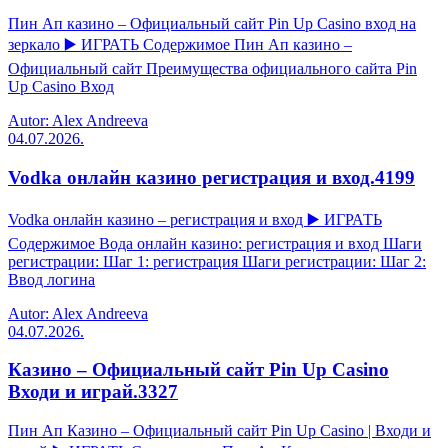
Пин Ап казино – Официальный сайт Pin Up Casino вход на
зеркало ▶️ ИГРАТЬ Содержимое Пин Ап казино –
Официальный сайт Преимущества официального сайта Pin
Up Casino Вход
Autor: Alex Andreeva
04.07.2026.
Vodka онлайн казино регистрация и вход.4199
Vodka онлайн казино – регистрация и вход ▶️ ИГРАТЬ
Содержимое Вода онлайн казино: регистрация и вход Шаги
регистрации: Шаг 1: регистрация Шаги регистрации: Шаг 2:
Ввод логина
Autor: Alex Andreeva
04.07.2026.
Казино – Официальный сайт Pin Up Casino
Входи и играй.3327
Пин Ап Казино – Официальный сайт Pin Up Casino | Входи и