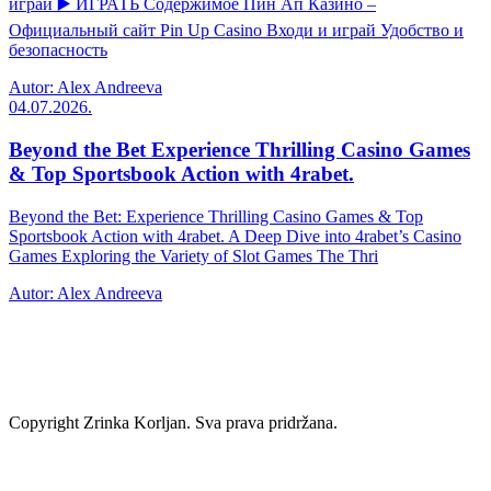
играй ▶️ ИГРАТЬ Содержимое Пин Ап Казино –
Официальный сайт Pin Up Casino Входи и играй Удобство и
безопасность
Autor: Alex Andreeva
04.07.2026.
Beyond the Bet Experience Thrilling Casino Games
& Top Sportsbook Action with 4rabet.
Beyond the Bet: Experience Thrilling Casino Games & Top
Sportsbook Action with 4rabet. A Deep Dive into 4rabet’s Casino
Games Exploring the Variety of Slot Games The Thri
Autor: Alex Andreeva
Copyright Zrinka Korljan. Sva prava pridržana.