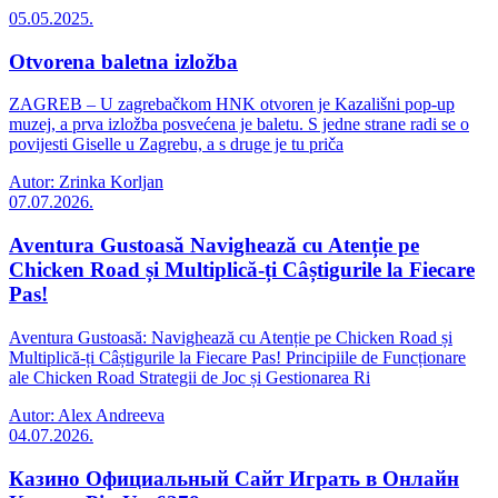
05.05.2025.
Otvorena baletna izložba
ZAGREB – U zagrebačkom HNK otvoren je Kazališni pop-up
muzej, a prva izložba posvećena je baletu. S jedne strane radi se o
povijesti Giselle u Zagrebu, a s druge je tu priča
Autor: Zrinka Korljan
07.07.2026.
Aventura Gustoasă Navighează cu Atenție pe
Chicken Road și Multiplică-ți Câștigurile la Fiecare
Pas!
Aventura Gustoasă: Navighează cu Atenție pe Chicken Road și
Multiplică-ți Câștigurile la Fiecare Pas! Principiile de Funcționare
ale Chicken Road Strategii de Joc și Gestionarea Ri
Autor: Alex Andreeva
04.07.2026.
Казино Официальный Сайт Играть в Онлайн