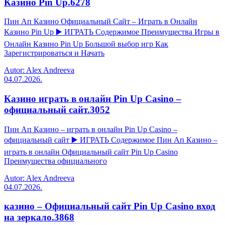
Казино Pin Up.6278
Пин Ап Казино Официальный Сайт – Играть в Онлайн
Казино Pin Up ▶️ ИГРАТЬ Содержимое Преимущества Игры в
Онлайн Казино Pin Up Большой выбор игр Как
Зарегистрироваться и Начать
Autor: Alex Andreeva
04.07.2026.
Казино играть в онлайн Pin Up Casino –
официальный сайт.3052
Пин Ап Казино – играть в онлайн Pin Up Casino –
официальный сайт ▶️ ИГРАТЬ Содержимое Пин Ап Казино –
играть в онлайн Официальный сайт Pin Up Casino
Преимущества официального
Autor: Alex Andreeva
04.07.2026.
казино – Официальный сайт Pin Up Casino вход
на зеркало.3868