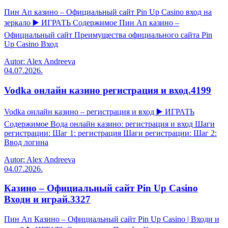
Пин Ап казино – Официальный сайт Pin Up Casino вход на
зеркало ▶️ ИГРАТЬ Содержимое Пин Ап казино –
Официальный сайт Преимущества официального сайта Pin
Up Casino Вход
Autor: Alex Andreeva
04.07.2026.
Vodka онлайн казино регистрация и вход.4199
Vodka онлайн казино – регистрация и вход ▶️ ИГРАТЬ
Содержимое Вода онлайн казино: регистрация и вход Шаги
регистрации: Шаг 1: регистрация Шаги регистрации: Шаг 2:
Ввод логина
Autor: Alex Andreeva
04.07.2026.
Казино – Официальный сайт Pin Up Casino
Входи и играй.3327
Пин Ап Казино – Официальный сайт Pin Up Casino | Входи и