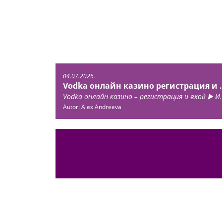
04.07.2026.
Vodka онлайн ка
Vodka онлайн казино – регистрация и вход ▶️ ИГРАТЬ Содержимое В
Autor: Alex Andreeva