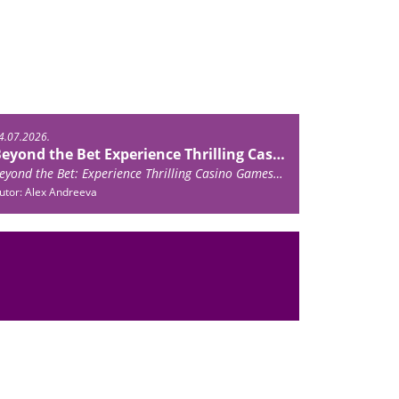
4.07.2026.
Beyond the Bet Experience Thrilling Casino Games & Top Sportsbook Action with 4rabet.
Beyond the Bet: Experience Thrilling Casino Games & Top Sportsbook Action with 4rabet. A Deep Dive into 4rabet’s Casino Games Exploring the Variety of Slot Games The Thri
utor: Alex Andreeva