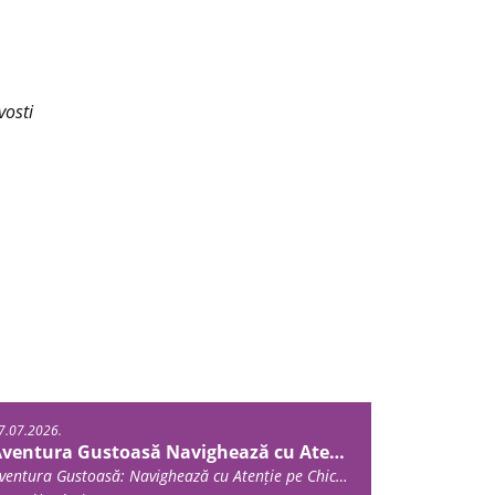
vosti
ina projekt
Velika baletna imena
Kontakt
7.07.2026.
Aventura Gustoasă Navighează cu Atenție pe Chicken Road și Multiplică-ți Câștigurile la Fiecare Pas!
Aventura Gustoasă: Navighează cu Atenție pe Chicken Road și Multiplică-ți Câștigurile la Fiecare Pas! Principiile de Funcționare ale Chicken Road Strategii de Joc și Gestionarea Ri