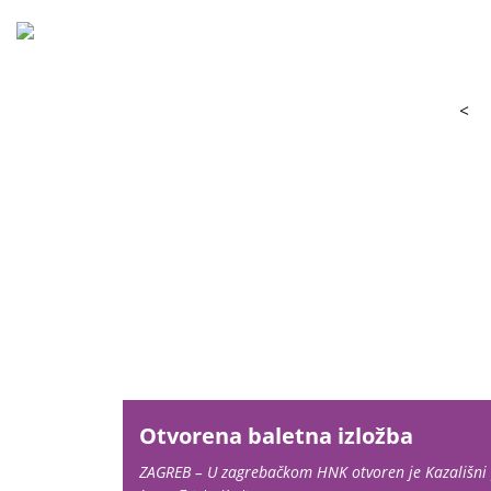
Home
<
Baletne škole
Vijesti
<
Otvorena baletna izložba