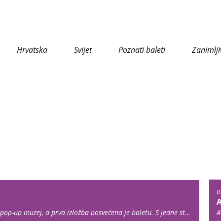
Povijest
Festivali
Hrvatska
Baletne priče
Intervjui
Svijet
Poznati baleti
Novosti
Za početnike
Predstave
Zanimlji
Baler
0
ZAGREB – U zagrebačkom HNK otvoren je Kazališni pop-up muzej, a prva izložba posvećena je baletu. S jedne strane radi se o povijesti Giselle u Zagrebu, a s druge je tu priča