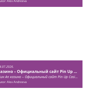
utor: Alex Andreeva
4.07.2026.
казино – Официальный сайт Pin Up Casino вход на зеркало.3868
Пин Ап казино – Официальный сайт Pin Up Casino вход на зеркало ▶️ ИГРАТЬ Содержимое Пин Ап казино – Официальный сайт Преимущества официального сайта Pin Up Casino Вход
utor: Alex Andreeva