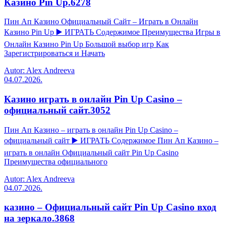
Казино Pin Up.6278
Пин Ап Казино Официальный Сайт – Играть в Онлайн
Казино Pin Up ▶️ ИГРАТЬ Содержимое Преимущества Игры в
Онлайн Казино Pin Up Большой выбор игр Как
Зарегистрироваться и Начать
Autor: Alex Andreeva
04.07.2026.
Казино играть в онлайн Pin Up Casino –
официальный сайт.3052
Пин Ап Казино – играть в онлайн Pin Up Casino –
официальный сайт ▶️ ИГРАТЬ Содержимое Пин Ап Казино –
играть в онлайн Официальный сайт Pin Up Casino
Преимущества официального
Autor: Alex Andreeva
04.07.2026.
казино – Официальный сайт Pin Up Casino вход
на зеркало.3868