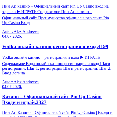
Пин Ап казино – Официальный сайт Pin Up Casino вход на
зеркало ▶️ ИГРАТЬ Содержимое Пин Ап казино –
Официальный сайт Преимущества официального сайта Pin
Up Casino Вход
Autor: Alex Andreeva
04.07.2026.
Vodka онлайн казино регистрация и вход.4199
Vodka онлайн казино – регистрация и вход ▶️ ИГРАТЬ
Содержимое Вода онлайн казино: регистрация и вход Шаги
регистрации: Шаг 1: регистрация Шаги регистрации: Шаг 2:
Ввод логина
Autor: Alex Andreeva
04.07.2026.
Казино – Официальный сайт Pin Up Casino
Входи и играй.3327
Пин Ап Казино – Официальный сайт Pin Up Casino | Входи и