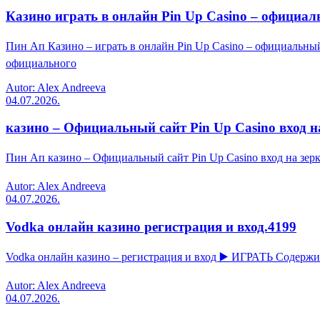
Казино играть в онлайн Pin Up Casino – официал
Пин Ап Казино – играть в онлайн Pin Up Casino – официальн
официального
Autor: Alex Andreeva
04.07.2026.
казино – Официальный сайт Pin Up Casino вход н
Пин Ап казино – Официальный сайт Pin Up Casino вход на зе
Autor: Alex Andreeva
04.07.2026.
Vodka онлайн казино регистрация и вход.4199
Vodka онлайн казино – регистрация и вход ▶️ ИГРАТЬ Содержи
Autor: Alex Andreeva
04.07.2026.