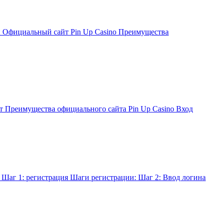
н Официальный сайт Pin Up Casino Преимущества
т Преимущества официального сайта Pin Up Casino Вход
 Шаг 1: регистрация Шаги регистрации: Шаг 2: Ввод логина