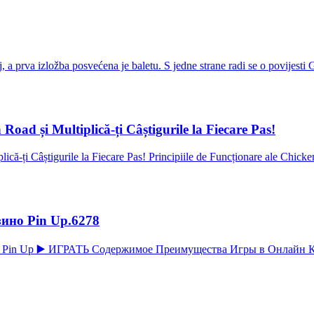
a izložba posvećena je baletu. S jedne strane radi se o povijesti Gis
oad și Multiplică-ți Câștigurile la Fiecare Pas!
ă-ți Câștigurile la Fiecare Pas! Principiile de Funcționare ale Chicke
ино Pin Up.6278
Pin Up ▶️ ИГРАТЬ Содержимое Преимущества Игры в Онлайн Ка