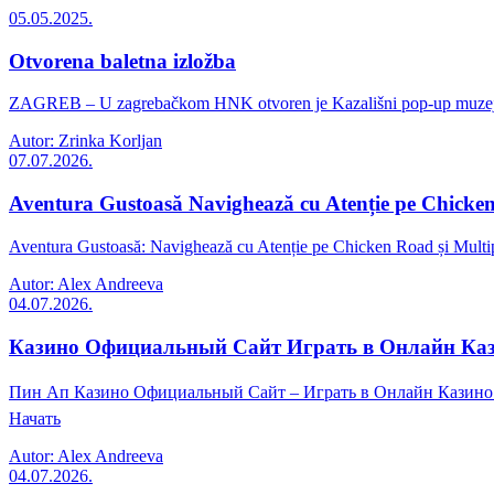
05.05.2025.
Otvorena baletna izložba
ZAGREB – U zagrebačkom HNK otvoren je Kazališni pop-up muzej, a prv
Autor: Zrinka Korljan
07.07.2026.
Aventura Gustoasă Navighează cu Atenție pe Chicken R
Aventura Gustoasă: Navighează cu Atenție pe Chicken Road și Multiplic
Autor: Alex Andreeva
04.07.2026.
Казино Официальный Сайт Играть в Онлайн Каз
Пин Ап Казино Официальный Сайт – Играть в Онлайн Казино 
Начать
Autor: Alex Andreeva
04.07.2026.