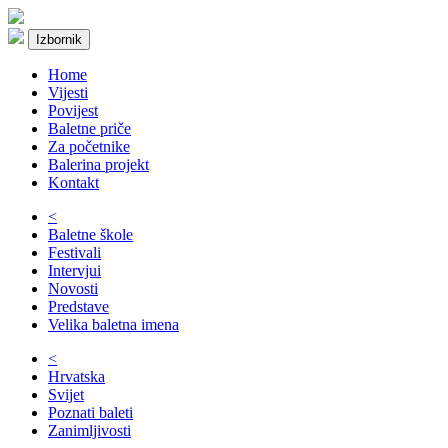
Izbornik
Home
Vijesti
Povijest
Baletne priče
Za početnike
Balerina projekt
Kontakt
<
Baletne škole
Festivali
Intervjui
Novosti
Predstave
Velika baletna imena
<
Hrvatska
Svijet
Poznati baleti
Zanimljivosti