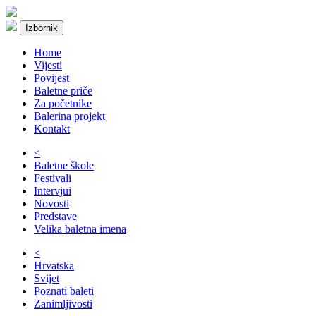
Izbornik
Home
Vijesti
Povijest
Baletne priče
Za početnike
Balerina projekt
Kontakt
<
Baletne škole
Festivali
Intervjui
Novosti
Predstave
Velika baletna imena
<
Hrvatska
Svijet
Poznati baleti
Zanimljivosti