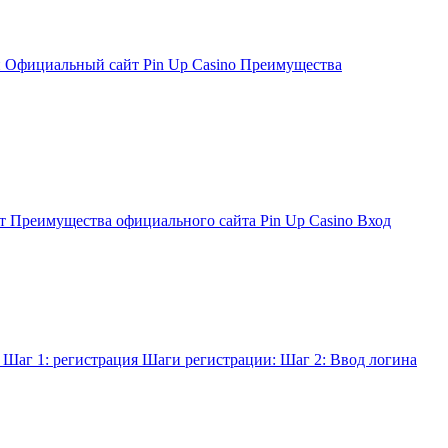
н Официальный сайт Pin Up Casino Преимущества
т Преимущества официального сайта Pin Up Casino Вход
 Шаг 1: регистрация Шаги регистрации: Шаг 2: Ввод логина