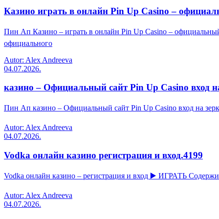
Казино играть в онлайн Pin Up Casino – официал
Пин Ап Казино – играть в онлайн Pin Up Casino – официальн
официального
Autor: Alex Andreeva
04.07.2026.
казино – Официальный сайт Pin Up Casino вход н
Пин Ап казино – Официальный сайт Pin Up Casino вход на зе
Autor: Alex Andreeva
04.07.2026.
Vodka онлайн казино регистрация и вход.4199
Vodka онлайн казино – регистрация и вход ▶️ ИГРАТЬ Содержи
Autor: Alex Andreeva
04.07.2026.