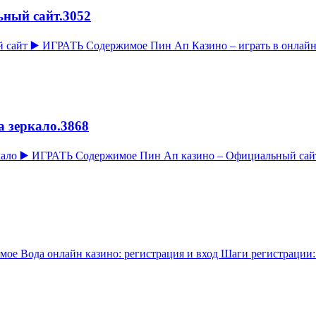
ьный сайт.3052
ый сайт ▶️ ИГРАТЬ Содержимое Пин Ап Казино – играть в онлай
а зеркало.3868
ркало ▶️ ИГРАТЬ Содержимое Пин Ап казино – Официальный сай
мое Вода онлайн казино: регистрация и вход Шаги регистрации: