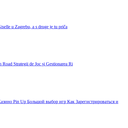
elle u Zagrebu, a s druge je tu priča
n Road Strategii de Joc și Gestionarea Ri
зино Pin Up Большой выбор игр Как Зарегистрироваться и