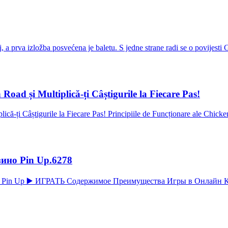
a izložba posvećena je baletu. S jedne strane radi se o povijesti Gis
oad și Multiplică-ți Câștigurile la Fiecare Pas!
ă-ți Câștigurile la Fiecare Pas! Principiile de Funcționare ale Chicke
ино Pin Up.6278
Pin Up ▶️ ИГРАТЬ Содержимое Преимущества Игры в Онлайн Ка