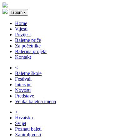
Izbornik
Home
Vijesti
Povijest
Baletne priče
Za početnike
Balerina projekt
Kontakt
<
Baletne škole
Festivali
Intervjui
Novosti
Predstave
Velika baletna imena
<
Hrvatska
Svijet
Poznati baleti
Zanimljivosti