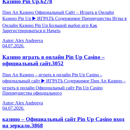
Казино Pin Up.6278
Пин Ап Казино Официальный Сайт – Играть в Онлайн
Казино Pin Up ▶️ ИГРАТЬ Содержимое Преимущества Игры в
Онлайн Казино Pin Up Большой выбор игр Как
Зарегистрироваться и Начать
Autor: Alex Andreeva
04.07.2026.
Казино играть в онлайн Pin Up Casino –
официальный сайт.3052
Пин Ап Казино – играть в онлайн Pin Up Casino –
официальный сайт ▶️ ИГРАТЬ Содержимое Пин Ап Казино –
играть в онлайн Официальный сайт Pin Up Casino
Преимущества официального
Autor: Alex Andreeva
04.07.2026.
казино – Официальный сайт Pin Up Casino вход
на зеркало.3868