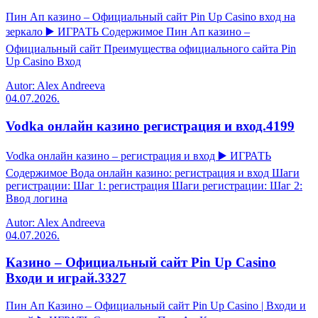
Пин Ап казино – Официальный сайт Pin Up Casino вход на
зеркало ▶️ ИГРАТЬ Содержимое Пин Ап казино –
Официальный сайт Преимущества официального сайта Pin
Up Casino Вход
Autor: Alex Andreeva
04.07.2026.
Vodka онлайн казино регистрация и вход.4199
Vodka онлайн казино – регистрация и вход ▶️ ИГРАТЬ
Содержимое Вода онлайн казино: регистрация и вход Шаги
регистрации: Шаг 1: регистрация Шаги регистрации: Шаг 2:
Ввод логина
Autor: Alex Andreeva
04.07.2026.
Казино – Официальный сайт Pin Up Casino
Входи и играй.3327
Пин Ап Казино – Официальный сайт Pin Up Casino | Входи и