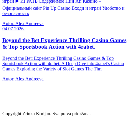
играй ▶️ ИГРАТЬ Содержимое Пин Ап Казино –
Официальный сайт Pin Up Casino Входи и играй Удобство и
безопасность
Autor: Alex Andreeva
04.07.2026.
Beyond the Bet Experience Thrilling Casino Games
& Top Sportsbook Action with 4rabet.
Beyond the Bet: Experience Thrilling Casino Games & Top
Sportsbook Action with 4rabet. A Deep Dive into 4rabet’s Casino
Games Exploring the Variety of Slot Games The Thri
Autor: Alex Andreeva
Copyright Zrinka Korljan. Sva prava pridržana.