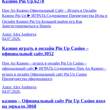
Казино Pin Up.6278
Пин Ап Казино Официальный Сайт – Играть в Онлайн
Казино Pin Up ▶️ ИГРАТЬ Содержимое Преимущества Игры в
Онлайн Казино Pin Up Большой выбор игр Как
Зарегистрироваться и Начать
Autor: Alex Andreeva
04.07.2026.
Казино играть в онлайн Pin Up Casino –
официальный сайт.3052
Пин Ап Казино – играть в онлайн Pin Up Casino –
официальный сайт ▶️ ИГРАТЬ Содержимое Пин Ап Казино –
играть в онлайн Официальный сайт Pin Up Casino
Преимущества официального
Autor: Alex Andreeva
04.07.2026.
казино – Официальный сайт Pin Up Casino вход
на зеркало.3868