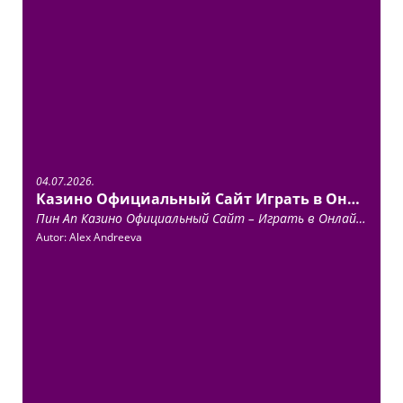
04.07.2026.
Казино Официальный Сайт Играть в Онлайн Казино Pin Up.6278
Пин Ап Казино Официальный Сайт – Играть в Онлайн Казино Pin Up
Autor: Alex Andreeva