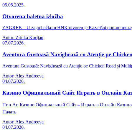
05.05.2025.
Otvorena baletna izložba
ZAGREB – U zagrebačkom HNK otvoren je Kazališni pop-up muzej, a prv
Autor: Zrinka Korljan
07.07.2026.
Aventura Gustoasă Navighează cu Atenție pe Chicken R
Aventura Gustoasă: Navighează cu Atenție pe Chicken Road și Multiplic
Autor: Alex Andreeva
04.07.2026.
Казино Официальный Сайт Играть в Онлайн Каз
Пин Ап Казино Официальный Сайт – Играть в Онлайн Казино 
Начать
Autor: Alex Andreeva
04.07.2026.