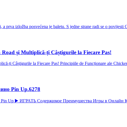
a izložba posvećena je baletu. S jedne strane radi se o povijesti Gis
oad și Multiplică-ți Câștigurile la Fiecare Pas!
ă-ți Câștigurile la Fiecare Pas! Principiile de Funcționare ale Chicke
ино Pin Up.6278
Pin Up ▶️ ИГРАТЬ Содержимое Преимущества Игры в Онлайн Ка