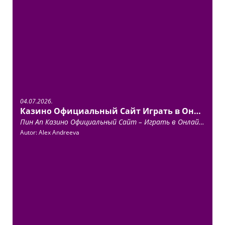
04.07.2026.
Казино Официальный Сайт Играть в Онлайн Казино Pin Up.6278
Пин Ап Казино Официальный Сайт – Играть в Онлайн Казино Pin Up
Autor: Alex Andreeva