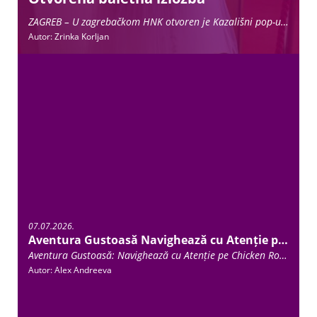
ZAGREB – U zagrebačkom HNK otvoren je Kazališni pop-up muzej, a prva izložba posvećena je baletu. S jedne strane radi se o povijesti Giselle u Zagrebu, a s druge je tu priča
Autor: Zrinka Korljan
07.07.2026.
Aventura Gustoasă Navighează cu Atenție pe Chicken Road și Multiplică-ți Câștigurile la Fiecare Pas!
Aventura Gustoasă: Navighează cu Atenție pe Chicken Road și Multiplică-ți Câștigurile la Fiecare Pas! Principiile de Funcționare ale Chicken Road Strategii de Joc și Gestionarea Ri
Autor: Alex Andreeva