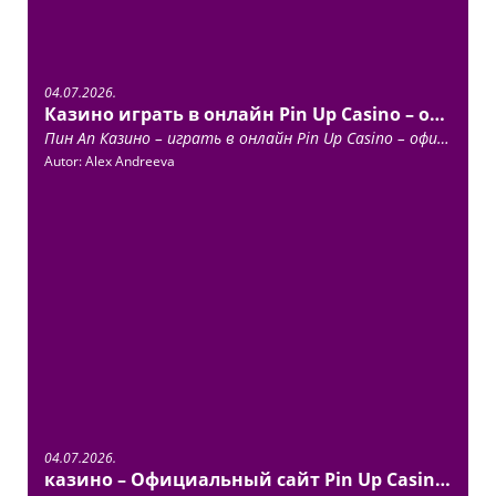
04.07.2026.
Казино играть в онлайн Pin Up Casino – официальный сайт.3052
Пин Ап Казино – играть в онлайн Pin Up Casino – официальный сайт
Autor: Alex Andreeva
04.07.2026.
казино – Официальный сайт Pin Up Casino вход на зеркало.3868