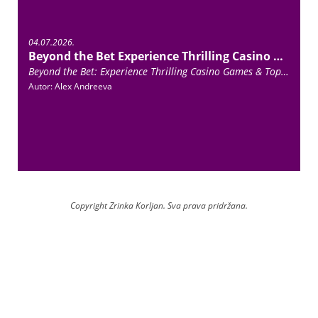
04.07.2026.
Beyond the Bet Experience Thrilling Casino Games & Top Sportsbook Action with 4rabet.
Beyond the Bet: Experience Thrilling Casino Games & Top Sportsbook Action with 4rabet. A Deep Dive into 4rabet’s Casino Games Exploring the Variety of Slot Games The Thri
Autor: Alex Andreeva
Copyright Zrinka Korljan. Sva prava pridržana.