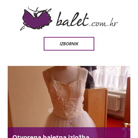
IZBORNIK
Otvorena baletna izložba