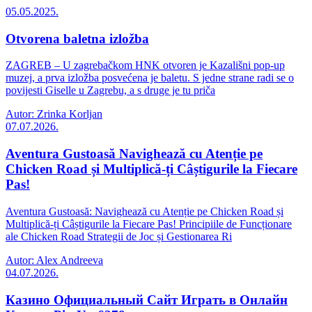
05.05.2025.
Otvorena baletna izložba
ZAGREB – U zagrebačkom HNK otvoren je Kazališni pop-up
muzej, a prva izložba posvećena je baletu. S jedne strane radi se o
povijesti Giselle u Zagrebu, a s druge je tu priča
Autor: Zrinka Korljan
07.07.2026.
Aventura Gustoasă Navighează cu Atenție pe
Chicken Road și Multiplică-ți Câștigurile la Fiecare
Pas!
Aventura Gustoasă: Navighează cu Atenție pe Chicken Road și
Multiplică-ți Câștigurile la Fiecare Pas! Principiile de Funcționare
ale Chicken Road Strategii de Joc și Gestionarea Ri
Autor: Alex Andreeva
04.07.2026.
Казино Официальный Сайт Играть в Онлайн