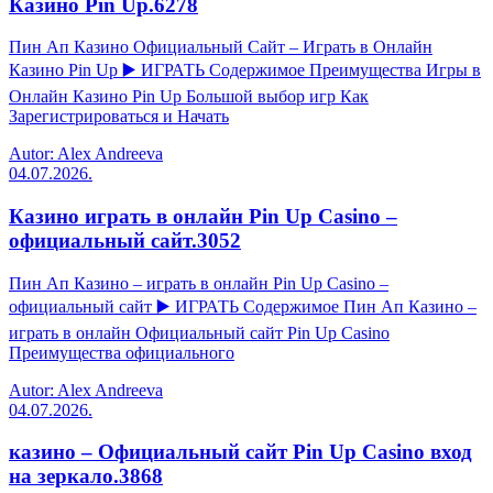
Казино Pin Up.6278
Пин Ап Казино Официальный Сайт – Играть в Онлайн
Казино Pin Up ▶️ ИГРАТЬ Содержимое Преимущества Игры в
Онлайн Казино Pin Up Большой выбор игр Как
Зарегистрироваться и Начать
Autor: Alex Andreeva
04.07.2026.
Казино играть в онлайн Pin Up Casino –
официальный сайт.3052
Пин Ап Казино – играть в онлайн Pin Up Casino –
официальный сайт ▶️ ИГРАТЬ Содержимое Пин Ап Казино –
играть в онлайн Официальный сайт Pin Up Casino
Преимущества официального
Autor: Alex Andreeva
04.07.2026.
казино – Официальный сайт Pin Up Casino вход
на зеркало.3868