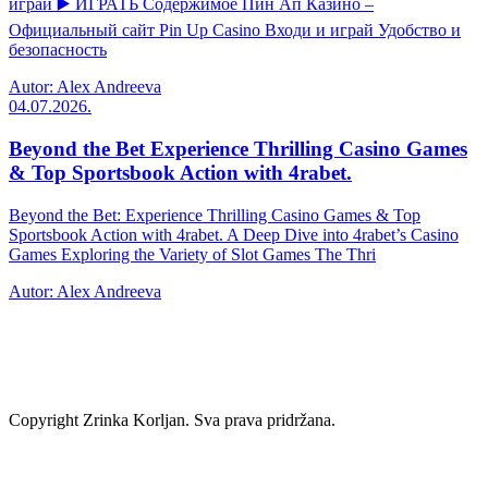
играй ▶️ ИГРАТЬ Содержимое Пин Ап Казино –
Официальный сайт Pin Up Casino Входи и играй Удобство и
безопасность
Autor: Alex Andreeva
04.07.2026.
Beyond the Bet Experience Thrilling Casino Games
& Top Sportsbook Action with 4rabet.
Beyond the Bet: Experience Thrilling Casino Games & Top
Sportsbook Action with 4rabet. A Deep Dive into 4rabet’s Casino
Games Exploring the Variety of Slot Games The Thri
Autor: Alex Andreeva
Copyright Zrinka Korljan. Sva prava pridržana.