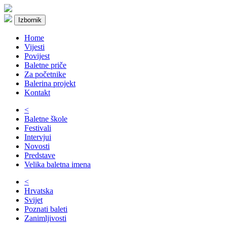
Izbornik
Home
Vijesti
Povijest
Baletne priče
Za početnike
Balerina projekt
Kontakt
<
Baletne škole
Festivali
Intervjui
Novosti
Predstave
Velika baletna imena
<
Hrvatska
Svijet
Poznati baleti
Zanimljivosti