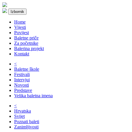
Izbornik
Home
Vijesti
Povijest
Baletne priče
Za početnike
Balerina projekt
Kontakt
<
Baletne škole
Festivali
Intervjui
Novosti
Predstave
Velika baletna imena
<
Hrvatska
Svijet
Poznati baleti
Zanimljivosti