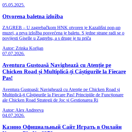
05.05.2025.
Otvorena baletna izložba
ZAGREB – U zagrebačkom HNK otvoren je Kazališni pop-up
muzej, a prva izložba posvećena je baletu. S jedne strane radi se o
povijesti Giselle u Zagrebu, a s druge je tu priča
Autor: Zrinka Korljan
07.07.2026.
Aventura Gustoasă Navighează cu Atenție pe
Chicken Road și Multiplică-ți Câștigurile la Fiecare
Pas!
Aventura Gustoasă: Navighează cu Atenție pe Chicken Road și
Multiplică-ți Câștigurile la Fiecare Pas! Principiile de Funcționare
ale Chicken Road Strategii de Joc și Gestionarea Ri
Autor: Alex Andreeva
04.07.2026.
Казино Официальный Сайт Играть в Онлайн