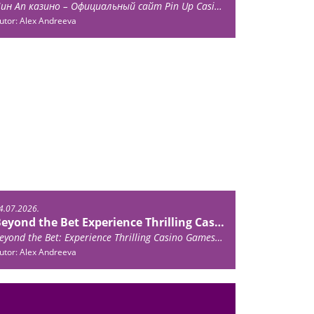
Онлайн Казино Pin Up Большой выбор игр Как Зарегистрироват
ИГРАТЬ Содержимое Пин Ап Казино – играть в онла
Пин Ап казино – Официальный сайт Pin Up Casino вход на зеркало
utor: Alex Andreeva
4.07.2026.
Beyond the Bet Experience Thrilling Casino Games & Top Sportsbook Action with 4rabet.
ИГРАТЬ Содержимое Пин Ап Казино – Официальный сайт 
Beyond the Bet: Experience Thrilling Casino Games & Top Sportsbook Action with 4rabet. A Deep Dive into 4rabet’s Casino Games Exploring the Variety of Slot Games The Thri
utor: Alex Andreeva