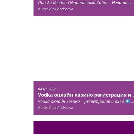
Пин Ап Казино Официальный Сайт – Играть
Autor: Alex Andreeva
04.07.2026.
Vodka онлайн ка
Vodka онлайн казино – регистрация и вход
ИГРАТЬ Содержимое Вода онлайн казино: регистрация и вход Шаги регистрации: Шаг 1: регистрация Шаги регистрации: Шаг 2: Ввод логина
Autor: Alex Andreeva