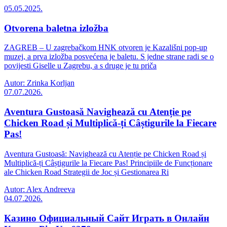
05.05.2025.
Otvorena baletna izložba
ZAGREB – U zagrebačkom HNK otvoren je Kazališni pop-up
muzej, a prva izložba posvećena je baletu. S jedne strane radi se o
povijesti Giselle u Zagrebu, a s druge je tu priča
Autor: Zrinka Korljan
07.07.2026.
Aventura Gustoasă Navighează cu Atenție pe
Chicken Road și Multiplică-ți Câștigurile la Fiecare
Pas!
Aventura Gustoasă: Navighează cu Atenție pe Chicken Road și
Multiplică-ți Câștigurile la Fiecare Pas! Principiile de Funcționare
ale Chicken Road Strategii de Joc și Gestionarea Ri
Autor: Alex Andreeva
04.07.2026.
Казино Официальный Сайт Играть в Онлайн