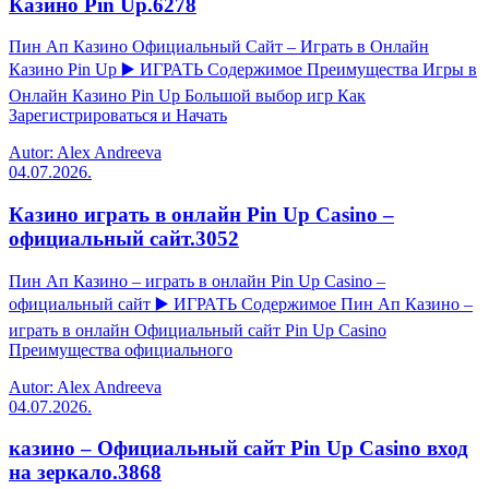
Казино Pin Up.6278
Пин Ап Казино Официальный Сайт – Играть в Онлайн
Казино Pin Up ▶️ ИГРАТЬ Содержимое Преимущества Игры в
Онлайн Казино Pin Up Большой выбор игр Как
Зарегистрироваться и Начать
Autor: Alex Andreeva
04.07.2026.
Казино играть в онлайн Pin Up Casino –
официальный сайт.3052
Пин Ап Казино – играть в онлайн Pin Up Casino –
официальный сайт ▶️ ИГРАТЬ Содержимое Пин Ап Казино –
играть в онлайн Официальный сайт Pin Up Casino
Преимущества официального
Autor: Alex Andreeva
04.07.2026.
казино – Официальный сайт Pin Up Casino вход
на зеркало.3868