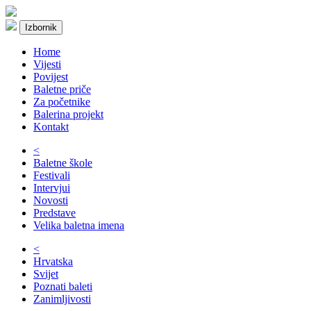
Izbornik
Home
Vijesti
Povijest
Baletne priče
Za početnike
Balerina projekt
Kontakt
<
Baletne škole
Festivali
Intervjui
Novosti
Predstave
Velika baletna imena
<
Hrvatska
Svijet
Poznati baleti
Zanimljivosti