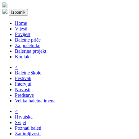
Izbornik
Home
Vijesti
Povijest
Baletne priče
Za početnike
Balerina projekt
Kontakt
<
Baletne škole
Festivali
Intervjui
Novosti
Predstave
Velika baletna imena
<
Hrvatska
Svijet
Poznati baleti
Zanimljivosti