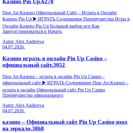
Казино Pin Up.6278
Пин Ап Казино Официальный Сайт – Играть в Онлайн
Казино Pin Up ▶️ ИГРАТЬ Содержимое Преимущества Игры в
Онлайн Казино Pin Up Большой выбор игр Как
Зарегистрироваться и Начать
Autor: Alex Andreeva
04.07.2026.
Казино играть в онлайн Pin Up Casino –
официальный сайт.3052
Пин Ап Казино – играть в онлайн Pin Up Casino –
официальный сайт ▶️ ИГРАТЬ Содержимое Пин Ап Казино –
играть в онлайн Официальный сайт Pin Up Casino
Преимущества официального
Autor: Alex Andreeva
04.07.2026.
казино – Официальный сайт Pin Up Casino вход
на зеркало.3868