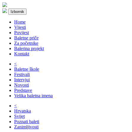
Izbornik
Home
Vijesti
Povijest
Baletne priče
Za početnike
Balerina projekt
Kontakt
<
Baletne škole
Festivali
Intervjui
Novosti
Predstave
Velika baletna imena
<
Hrvatska
Svijet
Poznati baleti
Zanimljivosti