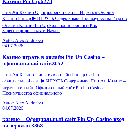
Казино Pin Up.6278
Пин Ап Казино Официальный Сайт – Играть в Онлайн
Казино Pin Up ▶️ ИГРАТЬ Содержимое Преимущества Игры в
Онлайн Казино Pin Up Большой выбор игр Как
Зарегистрироваться и Начать
Autor: Alex Andreeva
04.07.2026.
Казино играть в онлайн Pin Up Casino –
официальный сайт.3052
Пин Ап Казино – играть в онлайн Pin Up Casino –
официальный сайт ▶️ ИГРАТЬ Содержимое Пин Ап Казино –
играть в онлайн Официальный сайт Pin Up Casino
Преимущества официального
Autor: Alex Andreeva
04.07.2026.
казино – Официальный сайт Pin Up Casino вход
на зеркало.3868