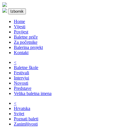
Izbornik
Home
Vijesti
Povijest
Baletne priče
Za početnike
Balerina projekt
Kontakt
<
Baletne škole
Festivali
Intervjui
Novosti
Predstave
Velika baletna imena
<
Hrvatska
Svijet
Poznati baleti
Zanimljivosti