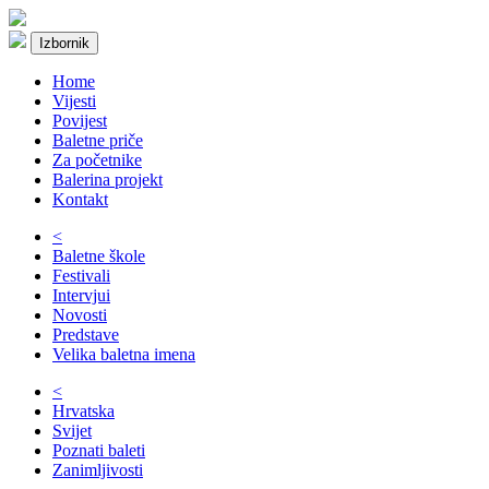
Izbornik
Home
Vijesti
Povijest
Baletne priče
Za početnike
Balerina projekt
Kontakt
<
Baletne škole
Festivali
Intervjui
Novosti
Predstave
Velika baletna imena
<
Hrvatska
Svijet
Poznati baleti
Zanimljivosti