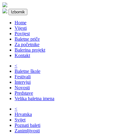
Izbornik
Home
Vijesti
Povijest
Baletne priče
Za početnike
Balerina projekt
Kontakt
<
Baletne škole
Festivali
Intervjui
Novosti
Predstave
Velika baletna imena
<
Hrvatska
Svijet
Poznati baleti
Zanimljivosti