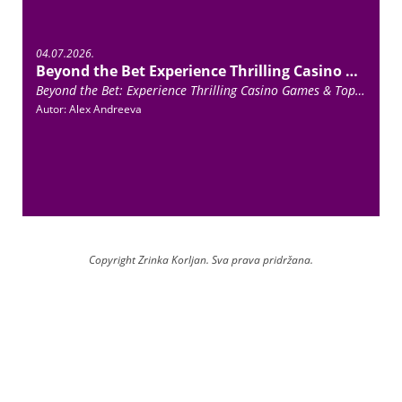
04.07.2026.
Beyond the Bet Experience Thrilling Casino Games & Top Sportsbook Action with 4rabet.
Beyond the Bet: Experience Thrilling Casino Games & Top Sportsbook Action with 4rabet. A Deep Dive into 4rabet’s Casino Games Exploring the Variety of Slot Games The Thri
Autor: Alex Andreeva
Copyright Zrinka Korljan. Sva prava pridržana.