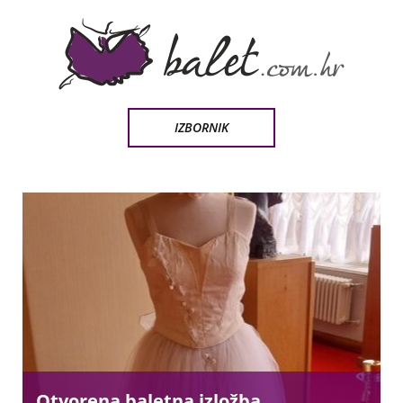
IZBORNIK
Otvorena baletna izložba