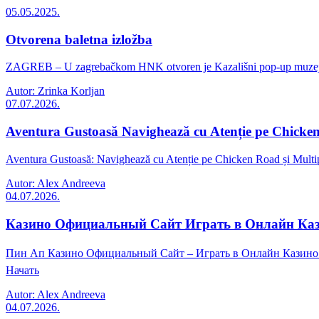
05.05.2025.
Otvorena baletna izložba
ZAGREB – U zagrebačkom HNK otvoren je Kazališni pop-up muzej, a prv
Autor: Zrinka Korljan
07.07.2026.
Aventura Gustoasă Navighează cu Atenție pe Chicken R
Aventura Gustoasă: Navighează cu Atenție pe Chicken Road și Multiplic
Autor: Alex Andreeva
04.07.2026.
Казино Официальный Сайт Играть в Онлайн Каз
Пин Ап Казино Официальный Сайт – Играть в Онлайн Казино 
Начать
Autor: Alex Andreeva
04.07.2026.