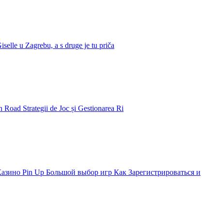
elle u Zagrebu, a s druge je tu priča
n Road Strategii de Joc și Gestionarea Ri
зино Pin Up Большой выбор игр Как Зарегистрироваться и