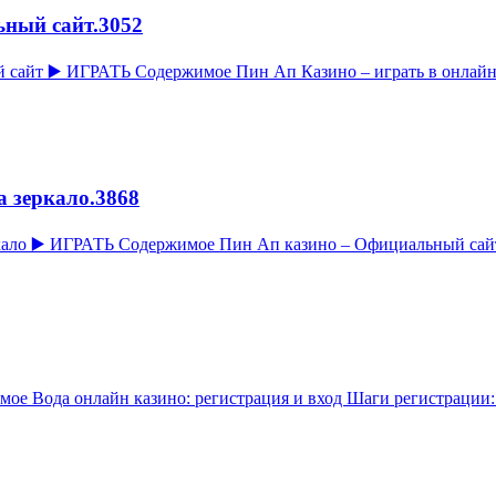
ьный сайт.3052
ый сайт ▶️ ИГРАТЬ Содержимое Пин Ап Казино – играть в онлай
а зеркало.3868
ркало ▶️ ИГРАТЬ Содержимое Пин Ап казино – Официальный сай
мое Вода онлайн казино: регистрация и вход Шаги регистрации: