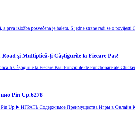
a izložba posvećena je baletu. S jedne strane radi se o povijesti Gis
oad și Multiplică-ți Câștigurile la Fiecare Pas!
ă-ți Câștigurile la Fiecare Pas! Principiile de Funcționare ale Chicke
ино Pin Up.6278
Pin Up ▶️ ИГРАТЬ Содержимое Преимущества Игры в Онлайн Ка