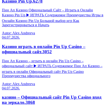
Казино Pin Up.6278
Пин Ап Казино Официальный Сайт – Играть в Онлайн
Казино Pin Up ▶️ ИГРАТЬ Содержимое Преимущества Игры в
Онлайн Казино Pin Up Большой выбор игр Как
Зарегистрироваться и Начать
Autor: Alex Andreeva
04.07.2026.
Казино играть в онлайн Pin Up Casino –
официальный сайт.3052
Пин Ап Казино – играть в онлайн Pin Up Casino –
официальный сайт ▶️ ИГРАТЬ Содержимое Пин Ап Казино –
играть в онлайн Официальный сайт Pin Up Casino
Преимущества официального
Autor: Alex Andreeva
04.07.2026.
казино – Официальный сайт Pin Up Casino вход
на зеркало.3868