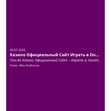
04.07.2026.
Казино Официальный Сайт Играть в Онлайн Казино Pin Up.6278
Пин Ап Казино Официальный Сайт – Играть в Онлайн Казино Pin Up
Autor: Alex Andreeva