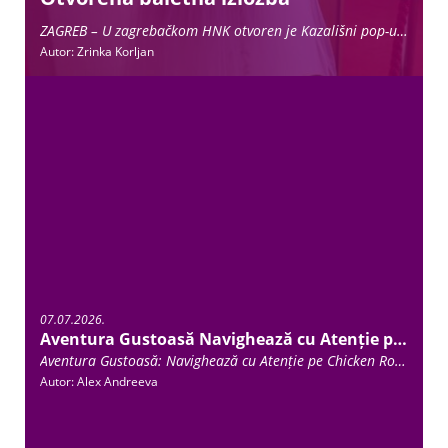
ZAGREB – U zagrebačkom HNK otvoren je Kazališni pop-up muzej, a prva izložba posvećena je baletu. S jedne strane radi se o povijesti Giselle u Zagrebu, a s druge je tu priča
Autor: Zrinka Korljan
07.07.2026.
Aventura Gustoasă Navighează cu Atenție pe Chicken Road și Multiplică-ți Câștigurile la Fiecare Pas!
Aventura Gustoasă: Navighează cu Atenție pe Chicken Road și Multiplică-ți Câștigurile la Fiecare Pas! Principiile de Funcționare ale Chicken Road Strategii de Joc și Gestionarea Ri
Autor: Alex Andreeva