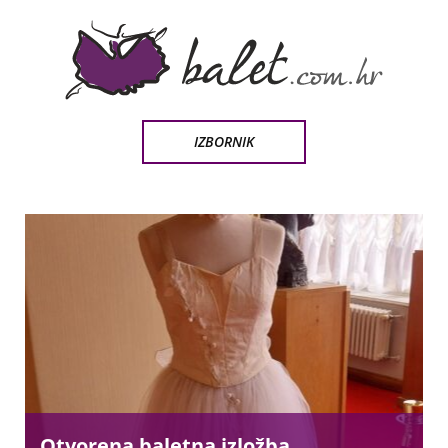
IZBORNIK
Otvorena baletna izložba