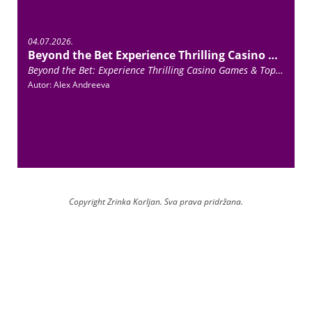
04.07.2026.
Beyond the Bet Experience Thrilling Casino Games & Top Sportsbook Action with 4rabet.
Beyond the Bet: Experience Thrilling Casino Games & Top Sportsbook Action with 4rabet. A Deep Dive into 4rabet’s Casino Games Exploring the Variety of Slot Games The Thri
Autor: Alex Andreeva
Copyright Zrinka Korljan. Sva prava pridržana.