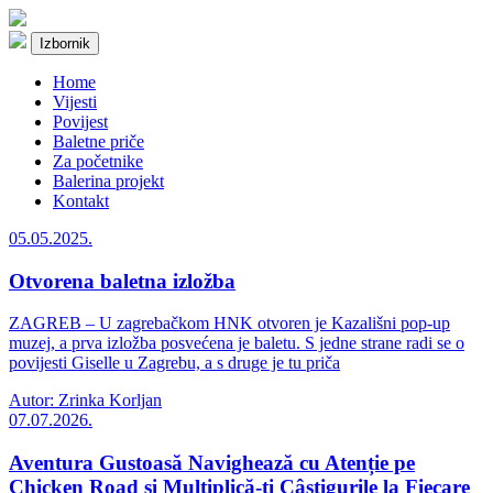
Izbornik
Home
Vijesti
Povijest
Baletne priče
Za početnike
Balerina projekt
Kontakt
05.05.2025.
Otvorena baletna izložba
ZAGREB – U zagrebačkom HNK otvoren je Kazališni pop-up
muzej, a prva izložba posvećena je baletu. S jedne strane radi se o
povijesti Giselle u Zagrebu, a s druge je tu priča
Autor: Zrinka Korljan
07.07.2026.
Aventura Gustoasă Navighează cu Atenție pe
Chicken Road și Multiplică-ți Câștigurile la Fiecare