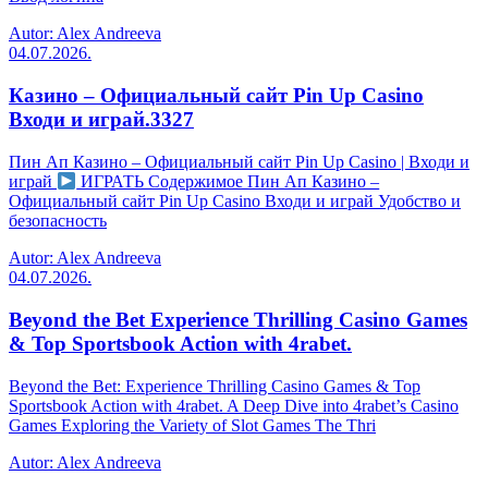
Autor: Alex Andreeva
04.07.2026.
Казино – Официальный сайт Pin Up Casino
Входи и играй.3327
Пин Ап Казино – Официальный сайт Pin Up Casino | Входи и
играй
ИГРАТЬ Содержимое Пин Ап Казино –
Официальный сайт Pin Up Casino Входи и играй Удобство и
безопасность
Autor: Alex Andreeva
04.07.2026.
Beyond the Bet Experience Thrilling Casino Games
& Top Sportsbook Action with 4rabet.
Beyond the Bet: Experience Thrilling Casino Games & Top
Sportsbook Action with 4rabet. A Deep Dive into 4rabet’s Casino
Games Exploring the Variety of Slot Games The Thri
Autor: Alex Andreeva